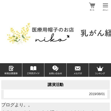
講演活動
2019/08/01
ブログより。。