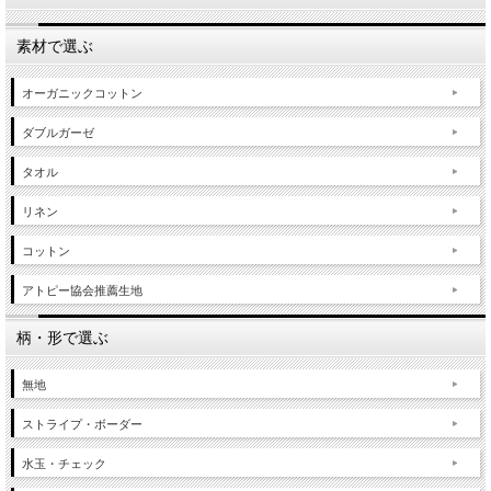
素材で選ぶ
オーガニックコットン
ダブルガーゼ
タオル
リネン
コットン
アトピー協会推薦生地
柄・形で選ぶ
無地
ストライプ・ボーダー
水玉・チェック