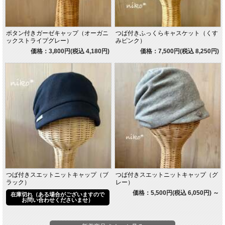
ボタン付きガーゼキャップ（オーガニ
つば付きふっくらキャスケット（くす
ックストライプグレー）
みピンク）
価格：3,800円(税込 4,180円)
価格：7,500円(税込 8,250円)
つば付きスエットニットキャップ（ブ
つば付きスエットニットキャップ（グ
ラック）
レー）
価格：5,500円(税込 6,050円)
～
在庫切れ（ある場合がございますので
お問い合わせくださいませ）