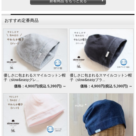
新着商品 をもっと見る
おすすめ定番商品
優しさに包まれるスマイルコットン帽
優しさに包まれるスマイルコットン帽
子（slow&easyグレ...
子（slow&easyブラ...
価格：4,900円(税込 5,390円)
～
価格：4,900円(税込 5,390円)
～