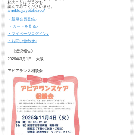
私のことはブログを
読んでみてくださいませ。
ameblo.jp/y5takezou/
・新規会員登録♪
・カートを見る♪
・マイページログイン♪
・お問い合わせ♪
《近況報告》
2026年3月1日 大阪
アピアランス相談会