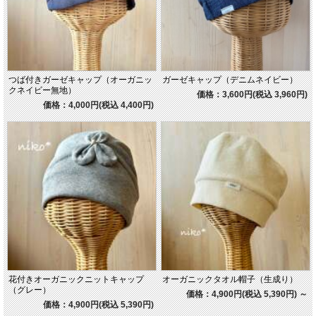
つば付きガーゼキャップ（オーガニッ
ガーゼキャップ（デニムネイビー）
クネイビー無地）
価格：3,600円(税込 3,960円)
価格：4,000円(税込 4,400円)
花付きオーガニックニットキャップ
オーガニックタオル帽子（生成り）
（グレー）
価格：4,900円(税込 5,390円)
～
価格：4,900円(税込 5,390円)