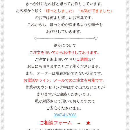
きっかけになればと思ってお作りしています。
お客様から頂く
『ほっとしました』『元気ができました』
のお声は何より嬉しいお言葉です。
これからも、ほっと心が温まるような帽子を
お作りしていきます。
♡┈┈┈┈┈┈┈┈┈┈┈┈┈┈┈♡
納期について
ご注文を頂いてからお作りしております。
ご注文も沢山頂いており
１週間
ほ
ど
お日にち頂きますことご了承くださいませ。
また、
オーダーは現在対応できない状況です。
お電話やライン、メールでのご注文も可能です。
作業やカウンセリング中はすぐ出れないことが
ありますがご連絡くださいませ。
私が対応させて頂いておりますので
ご安心くださいませ。
0847-41-7068
ご相談フォーム →
★