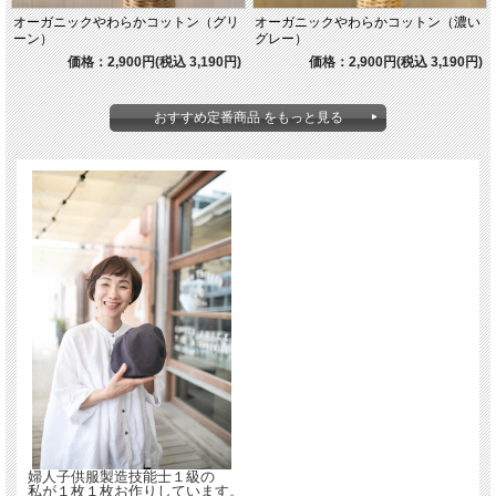
オーガニックやわらかコットン（グリ
オーガニックやわらかコットン（濃い
ーン）
グレー）
価格：2,900円(税込 3,190円)
価格：2,900円(税込 3,190円)
おすすめ定番商品 をもっと見る
婦人子供服製造技能士１級の
私が１枚１枚お作りしています。