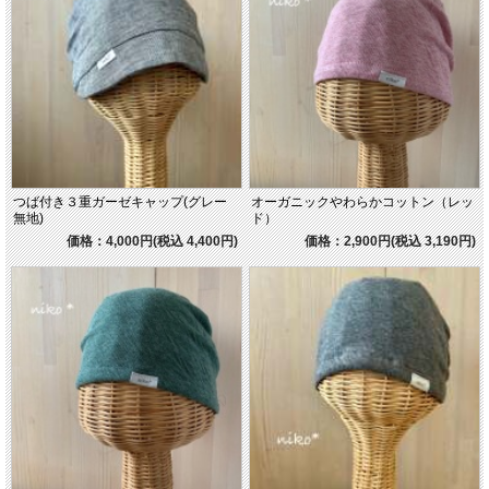
つば付き３重ガーゼキャップ(グレー
オーガニックやわらかコットン（レッ
無地)
ド）
価格：4,000円(税込 4,400円)
価格：2,900円(税込 3,190円)