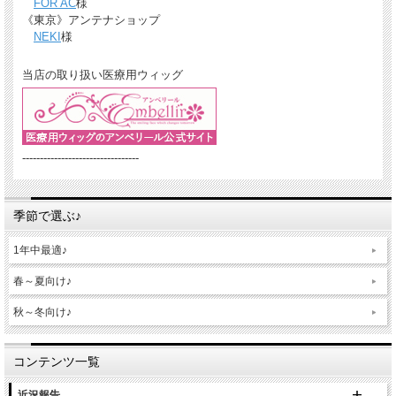
FOR AC
様
《東京》アンテナショップ
NEKI
様
当店の取り扱い医療用ウィッグ
---------------------------------
季節で選ぶ♪
1年中最適♪
春～夏向け♪
秋～冬向け♪
コンテンツ一覧
近況報告