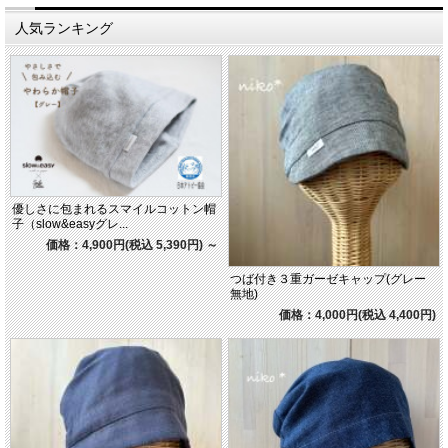
人気ランキング
優しさに包まれるスマイルコットン帽
子（slow&easyグレ...
価格：4,900円(税込 5,390円)
～
つば付き３重ガーゼキャップ(グレー
無地)
価格：4,000円(税込 4,400円)