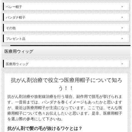
ベレー帽子
バンダナ帽子
その他
プレゼント品
医療用ウィッグ
医療用ウィッグ
抗がん剤治療で役立つ医療用帽子について知ろ
う！！
抗がん剤治療や放射線治療を行う場合、副作用で脱毛が挙げられま
す。一昔前までは、バンダナを巻くイメージもあったかと思います
が、最近は医療用帽子が主流になっています。ここでは、そんな医
療用帽子について色々お伝えしたいと思います。是非、医療用帽子
を選ぶ際の参考にして下さいね。
抗がん剤で髪の毛が抜けるワケとは？