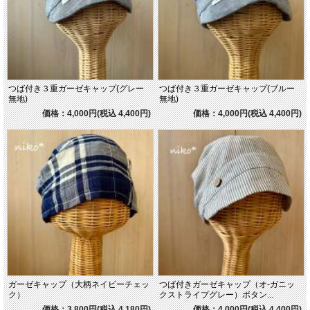
つば付き３重ガーゼキャップ(グレー
つば付き３重ガーゼキャップ(ブルー
無地)
無地)
価格：4,000円(税込 4,400円)
価格：4,000円(税込 4,400円)
ガーゼキャップ（大柄ネイビーチェッ
つば付きガーゼキャップ（オ-ガニッ
ク）
クストライプグレー）ボタン...
価格：3,800円(税込 4,180円)
価格：4,000円(税込 4,400円)