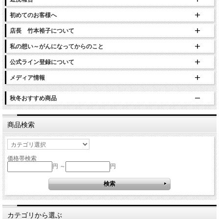
初めてのお客様へ
店長 竹本裕子について
私の想い～がんになってからのこと
公式ライン登録について
メディア情報
秋冬おすすめ商品
商品検索
価格帯検索
円 ～
円
カテゴリから選ぶ