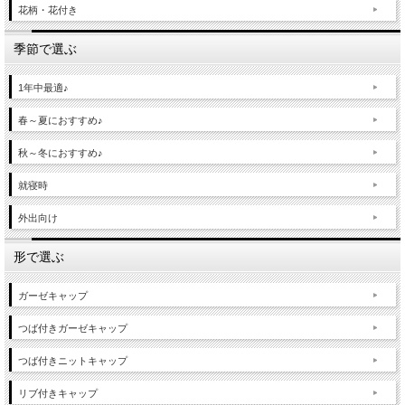
花柄・花付き
季節で選ぶ
1年中最適♪
春～夏におすすめ♪
秋～冬におすすめ♪
就寝時
外出向け
形で選ぶ
ガーゼキャップ
つば付きガーゼキャップ
つば付きニットキャップ
リブ付きキャップ