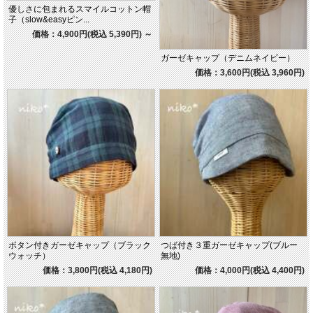
優しさに包まれるスマイルコットン帽
子（slow&easyピン...
価格：4,900円(税込 5,390円)
～
ガーゼキャップ（デニムネイビー）
価格：3,600円(税込 3,960円)
ボタン付きガーゼキャップ（ブラック
つば付き３重ガーゼキャップ(ブルー
ウォッチ）
無地)
価格：3,800円(税込 4,180円)
価格：4,000円(税込 4,400円)