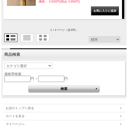
価格： 4,500円(税込 4,950円)
1 / 1ページ
（全3件）
商品検索
価格帯検索
円 ～
円
お店のトップへ戻る
カートを見る
マイページへ