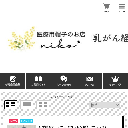
1 / 1ページ
（全3件）
NEW
PICK UP
リブ付きオーガニックコットン帽子（ブラック）