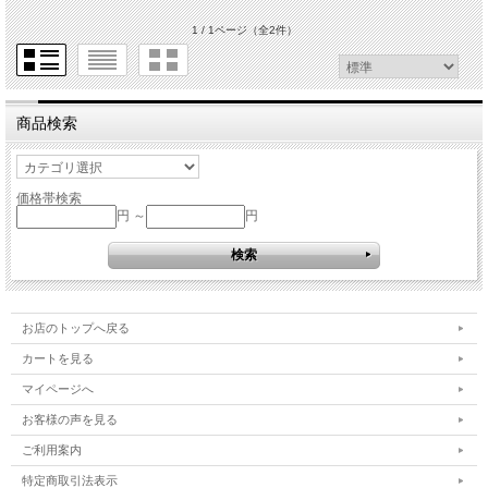
1 / 1ページ
（全2件）
商品検索
価格帯検索
円 ～
円
お店のトップへ戻る
カートを見る
マイページへ
お客様の声を見る
ご利用案内
特定商取引法表示