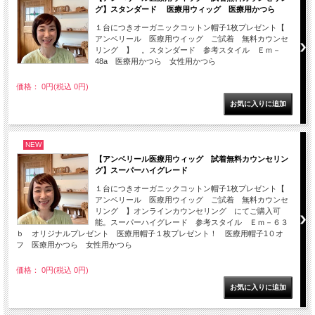
グ】スタンダード 医療用ウィッグ 医療用かつら
１台につきオーガニックコットン帽子1枚プレゼント【
アンベリール 医療用ウイッグ ご試着 無料カウンセ
リング 】 。スタンダード 参考スタイル Ｅｍ－
48a 医療用かつら 女性用かつら
価格： 0円(税込 0円)
NEW
【アンベリール医療用ウィッグ 試着無料カウンセリン
グ】スーパーハイグレード
１台につきオーガニックコットン帽子1枚プレゼント【
アンベリール 医療用ウイッグ ご試着 無料カウンセ
リング 】オンラインカウンセリング にてご購入可
能。スーパーハイグレード 参考スタイル Ｅｍ－６３
ｂ オリジナルプレゼント 医療用帽子１枚プレゼント！ 医療用帽子1０オ
フ 医療用かつら 女性用かつら
価格： 0円(税込 0円)