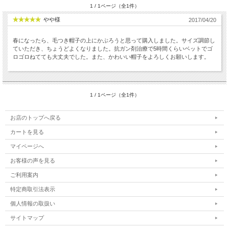
1 / 1ページ（全1件）
やや様
2017/04/20
春になったら、毛つき帽子の上にかぶろうと思って購入しました。サイズ調節し
ていただき、ちょうどよくなりました。抗ガン剤治療で5時間くらいベットでゴ
ロゴロねてても大丈夫でした。また、かわいい帽子をよろしくお願いします。
1 / 1ページ（全1件）
お店のトップへ戻る
カートを見る
マイページへ
お客様の声を見る
ご利用案内
特定商取引法表示
個人情報の取扱い
サイトマップ