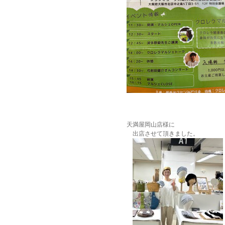
天満屋岡山店様に
出店させて頂きました。