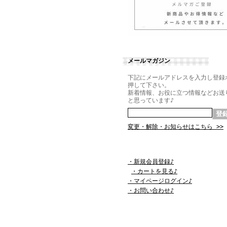
メールマガジン
下記にメールアドレスを入力し登録
押して下さい。
新着情報、お役に立つ情報などお送
と思っています♪
変更・解除・お知らせはこちら >>
・新規会員登録♪
・カートを見る♪
・マイページログイン♪
・お問い合わせ♪