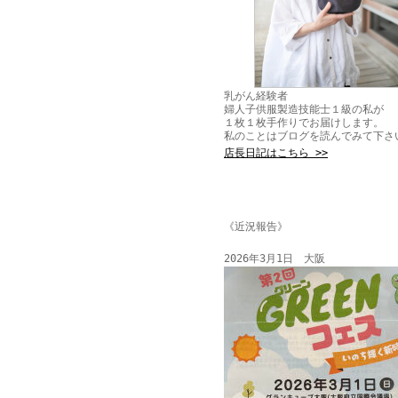
乳がん経験者
婦人子供服製造技能士１級の私が
１枚１枚手作りでお届けします。
私のことはブログを読んでみて下さ
店長日記はこちら >>
《近況報告》
2026年3月1日 大阪