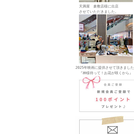
天満屋 倉敷店様に出店
させていただきました。
2025年映画に提供させて頂きまし
『神様待って！お花が咲くから』