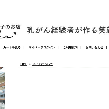
カートを見る
｜
マイページログイン
｜
ご利用案内
｜
お問い合わせ
HOME
>
サイズについて