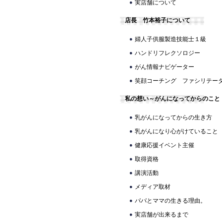
実店舗について
店長 竹本裕子について
婦人子供服製造技能士１級
ハンドリフレクソロジー
がん情報ナビゲーター
笑顔コーチング ファシリテー
私の想い～がんになってからのこと
乳がんになってからの生き方
乳がんになり心がけていること
健康応援イベント主催
取得資格
講演活動
メディア取材
パパとママの生きる理由。
実店舗が出来るまで