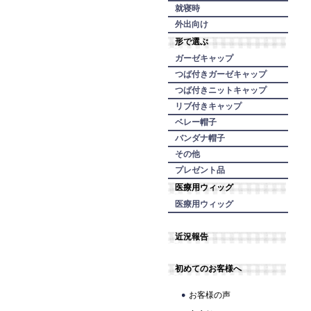
就寝時
外出向け
形で選ぶ
ガーゼキャップ
つば付きガーゼキャップ
つば付きニットキャップ
リブ付きキャップ
ベレー帽子
バンダナ帽子
その他
プレゼント品
医療用ウィッグ
医療用ウィッグ
近況報告
初めてのお客様へ
お客様の声